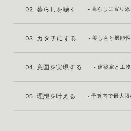
02. 暮らしを聴く
- 暮らしに寄り
03. カタチにする
- 美しさと機能
04. 意図を実現する
- 建築家と工
05. 理想を叶える
- 予算内で最大