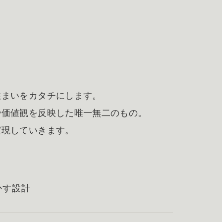
住まいをカタチにします。
や価値観を反映した唯一無二のもの。
実現していきます。
かす設計