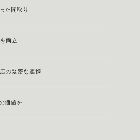
添った間取り
性を両立
務店の緊密な連携
限の価値を