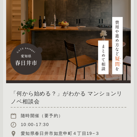
「何から始める？」がわかる マンションリ
ノベ相談会
随時開催（要予約）
10:00-17:30
愛知県春日井市如意申町４丁目19−３