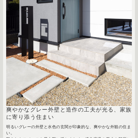
爽やかなグレー外壁と造作の工夫が光る、家族
に寄り添う住まい
明るいグレーの外壁と水色の玄関が印象的な、爽やかな外観の住ま
い。