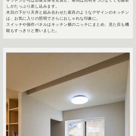
キッチンからは部屋全体を見渡せ、昼間は照明をつけなくても陽射
しがたっぷり差し込みます。
木目の下がり天井と組み合わせた家具のようなデザインのキッチン
は、お気に入りの照明でさらにおしゃれな印象に。
スイッチや操作パネルはキッチン横のニッチにまとめ、見た目も機
能もすっきりと整いました。