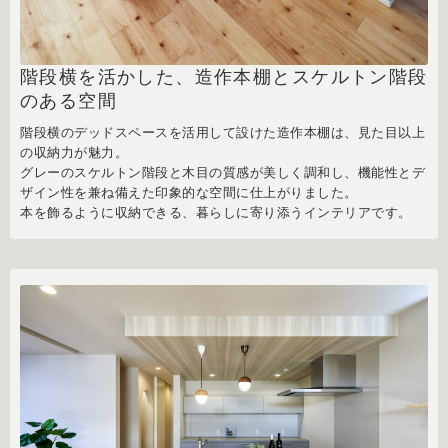
階段横を活かした、造作本棚とスケルトン階段
のある空間
階段横のデッドスペースを活用して設けた造作本棚は、見た目以上
の収納力が魅力。
グレーのスケルトン階段と木目の質感が美しく調和し、機能性とデ
ザイン性を兼ね備えた印象的な空間に仕上がりました。
本を飾るように収納できる、暮らしに寄り添うインテリアです。