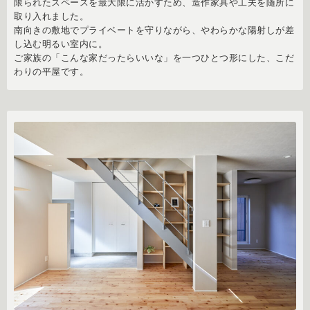
限られたスペースを最大限に活かすため、造作家具や工夫を随所に
取り入れました。
南向きの敷地でプライベートを守りながら、やわらかな陽射しが差
し込む明るい室内に。
ご家族の「こんな家だったらいいな」を一つひとつ形にした、こだ
わりの平屋です。