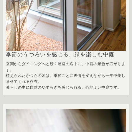
季節のうつろいを感じる、緑を楽しむ中庭
玄関からダイニングへと続く通路の途中に、中庭の景色が広がりま
す。
植えられたかつらの木は、季節ごとに表情を変えながら一年中楽し
ませてくれる存在。
暮らしの中に自然のやすらぎを感じられる、心地よい中庭です。