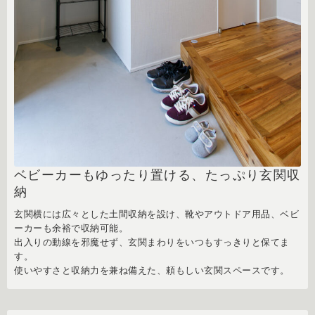
ベビーカーもゆったり置ける、たっぷり玄関収
納
玄関横には広々とした土間収納を設け、靴やアウトドア用品、ベビ
ーカーも余裕で収納可能。
出入りの動線を邪魔せず、玄関まわりをいつもすっきりと保てま
す。
使いやすさと収納力を兼ね備えた、頼もしい玄関スペースです。