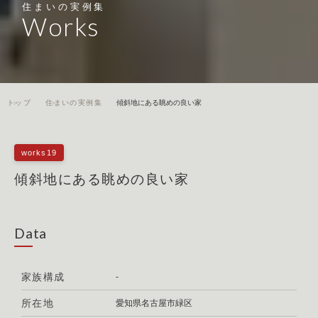
住まいの実例集
Works
トップ
住まいの実例集
傾斜地にある眺めの良い家
works19
傾斜地にある眺めの良い家
Data
家族構成
-
所在地
愛知県名古屋市緑区