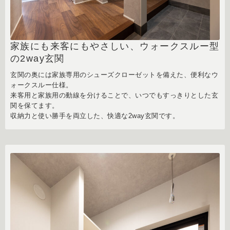
家族にも来客にもやさしい、ウォークスルー型
の2way玄関
玄関の奥には家族専用のシューズクローゼットを備えた、便利なウ
ォークスルー仕様。
来客用と家族用の動線を分けることで、いつでもすっきりとした玄
関を保てます。
収納力と使い勝手を両立した、快適な2way玄関です。