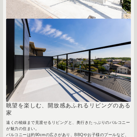
眺望を楽しむ、開放感あふれるリビングのある
家
遠くの稜線まで見渡せるリビングと、奥行きたっぷりのバルコニー
が魅力の住まい。
バルコニーは約90cmの広さがあり、BBQやお子様のプールなど、